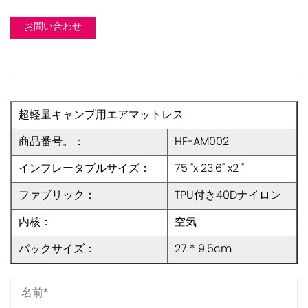
お問い合わせ
超軽量キャンプ用エアマットレス
商品番号。：
HF-AM002
インフレータブルサイズ：
75 "x 23.6" x2 "
ファブリック：
TPU付き40Dナイロン
内核：
空気
パックサイズ：
27 * 9.5cm