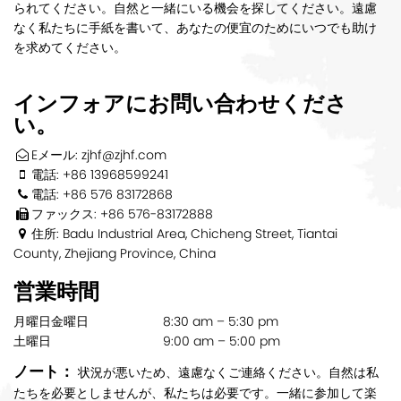
られてください。自然と一緒にいる機会を探してください。遠慮
なく私たちに手紙を書いて、あなたの便宜のためにいつでも助け
を求めてください。
インフォアにお問い合わせくださ
い。
Eメール: zjhf@zjhf.com
電話: +86 13968599241
電話: +86 576 83172868
ファックス: +86 576-83172888
住所: Badu Industrial Area, Chicheng Street, Tiantai
County, Zhejiang Province, China
営業時間
月曜日金曜日
8:30 am – 5:30 pm
土曜日
9:00 am – 5:00 pm
ノート：
状況が悪いため、遠慮なくご連絡ください。自然は私
たちを必要としませんが、私たちは必要です。一緒に参加して楽