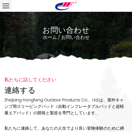
お問い合わせ
ホーム
/
お問い合わせ
私たちに話してください
連絡する
Zhejiang Hongfeng Outdoor Products Co.、Ltd.は、屋外キャ
ンプ用スリーピングパッド（自動インフレータブルパッドと超軽
量エアパッド）の開発と製造を専門としています。
私たちに連絡して、あなたの人生でより良い冒険体験のために縛