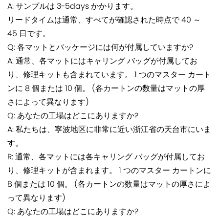
A: サンプルは 3-5days かかります。
リードタイムは通常、すべてが確認された時点で 40 ～
45 日です。
Q: 各マットとパッケージには何が付属していますか?
A: 通常、各マットにはキャリング バッグが付属してお
り、修理キットも含まれています。 1 つのマスター カート
ンに 8 個または 10 個。 (各カートンの数量はマットの厚
さによって異なります)
Q: あなたの工場はどこにありますか?
A: 私たちは、寧波地区に非常に近い浙江省の天台市にいま
す。
R: 通常、各マットには各キャリング バッグが付属してお
り、修理キットが含まれます。 1 つのマスター カートンに
8 個または 10 個。 (各カートンの数量はマットの厚さによ
って異なります)
Q: あなたの工場はどこにありますか?