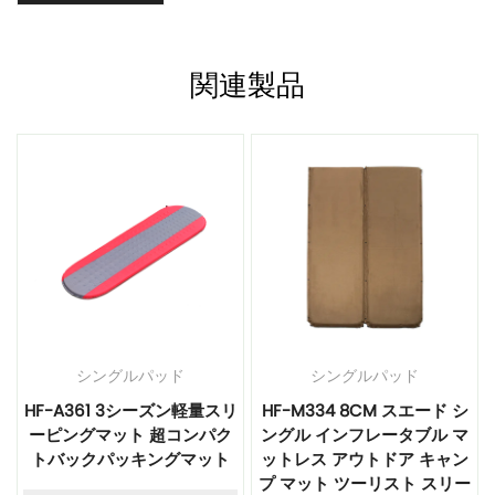
関連製品
シングルパッド
シングルパッド
ン
HF-A361 3シーズン軽量スリ
HF-M334 8CM スエード シ
ーピングマット 超コンパク
ングル インフレータブル マ
キ
トバックパッキングマット
ットレス アウトドア キャン
プ マット ツーリスト スリー