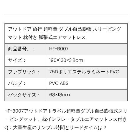
アウトドア 旅行 超軽量 ダブル自己膨張 スリーピング
マット 枕付き 膨張式エアマットレス
商品番号。：
HF-B007
サイズ：
190×130×3.8cm
ファブリック：
75DポリエステルラミネートPVC
バルブ：
PVC ABS
パックサイズ：
68×18cm
HF-B007アウトドアトラベル超軽量ダブル自己膨張式スリ
ーピングマット、枕インフレータブルエアマットレス付き
Q：大量生産のサンプル時間とリードタイムは？